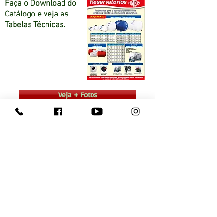
Faça o Download do
Catálogo e veja as
Tabelas Técnicas.
Veja + Fotos
Consulte um Representante
Dúvidas entre em Contato