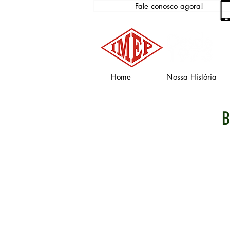
Fale conosco agora!
Home
Nossa História
B