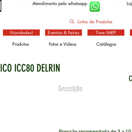
Atendimento pelo whatsapp
Lo
Novidades!
Eventos & Feiras
Time IMEP
Produtos
Fotos e Vídeos
Catálogos
ICO ICC80 DELRIN
C
Descrição