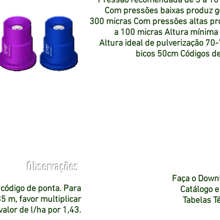
Pressão recomendada de 3 a 10 
Com pressões baixas produz go
300 micras Com pressões altas pro
a 100 micras Altura mínima
Altura ideal de pulverização 7
bicos 50cm Códigos d
Observações
Faça o Down
 código de ponta. Para
Catálogo e
5 m, favor multiplicar
Tabelas T
valor de l/ha por 1,43.