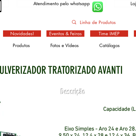
Atendimento pelo whatsapp
Lo
Novidades!
Eventos & Feiras
Time IMEP
Produtos
Fotos e Vídeos
Catálogos
ULVERIZADOR TRATORIZADO AVANTI
Descrição
Capacidade (L
Eixo Simples - Aro 24 e Aro 2
9.50 x 24, 12,4 x 28 e 12,4 x 36.