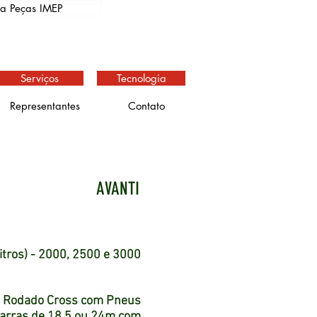
ja Peças IMEP
Serviços
Tecnologia
Representantes
Contato
AVANTI
itros) - 2000, 2500 e 3000
8. Rodado Cross com Pneus
 Barras de 18,5 ou 24m com