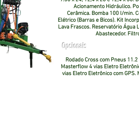
Acionamento Hidráulico. Por
Cerâmica. Bomba 100 l/min. 
Elétrico (Barras e Bicos). Kit Inc
Lava Frascos. Reservatório Água L
Abastecedor. Filtro
Opcionais
Rodado Cross com Pneus 11.2 
Masterflow 4 vias Eletro Eletrô
vias Eletro Eletrônico com GPS.