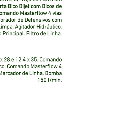
ta Bico Bijet com Bicos de
Comando Masterflow 4 vias
orporador de Defensivos com
impa. Agitador Hidráulico.
 Principal. Filtro de Linha.
x 28 e 12.4 x 35. Comando
nico. Comando Masterflow 4
 Marcador de Linha. Bomba
150 l/min.