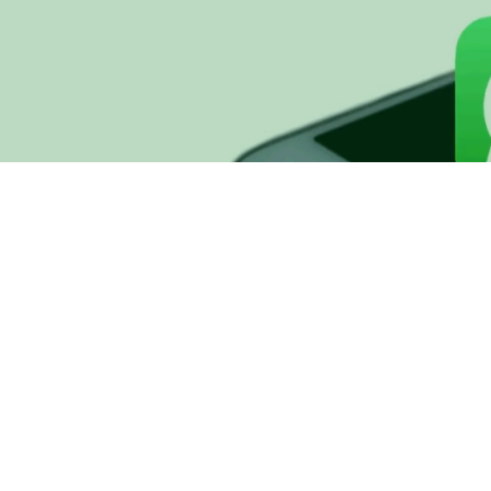
Trabalhe conosco
Política de Privacidade
Área do Representante