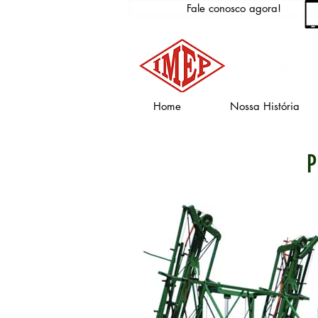
Fale conosco agora!
Home
Nossa História
P