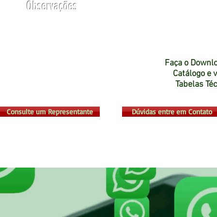
Observações
Faça o Downl
Catálogo e 
Tabelas Té
Consulte um Representante
Dúvidas entre em Contato