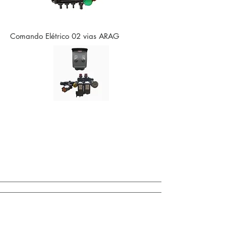
Comando Elétrico 02 vias ARAG
Comando de Acionamentos de Barras /
Outros Opcionais