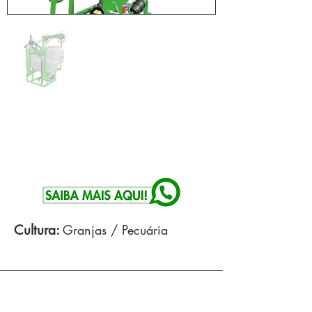
Cultura:
Granjas / Pecuária
Especificações Técnicas: